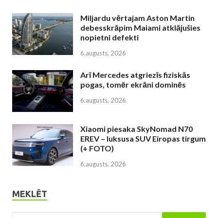
Miljardu vērtajam Aston Martin
debesskrāpim Maiami atklājušies
nopietni defekti
6.augusts, 2026
Arī Mercedes atgriezīs fiziskās
pogas, tomēr ekrāni dominēs
6.augusts, 2026
Xiaomi piesaka SkyNomad N70
EREV – luksusa SUV Eiropas tirgum
(+ FOTO)
6.augusts, 2026
MEKLĒT