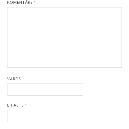
KOMENTĀRS
*
VĀRDS
*
E-PASTS
*