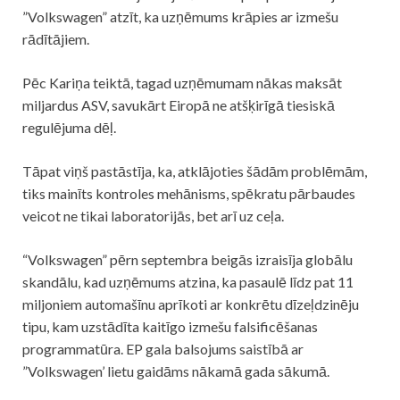
”Volkswagen” atzīt, ka uzņēmums krāpies ar izmešu
rādītājiem.
Pēc Kariņa teiktā, tagad uzņēmumam nākas maksāt
miljardus ASV, savukārt Eiropā ne atšķirīgā tiesiskā
regulējuma dēļ.
Tāpat viņš pastāstīja, ka, atklājoties šādām problēmām,
tiks mainīts kontroles mehānisms, spēkratu pārbaudes
veicot ne tikai laboratorijās, bet arī uz ceļa.
“Volkswagen” pērn septembra beigās izraisīja globālu
skandālu, kad uzņēmums atzina, ka pasaulē līdz pat 11
miljoniem automašīnu aprīkoti ar konkrētu dīzeļdzinēju
tipu, kam uzstādīta kaitīgo izmešu falsificēšanas
programmatūra. EP gala balsojums saistībā ar
”Volkswagen’ lietu gaidāms nākamā gada sākumā.