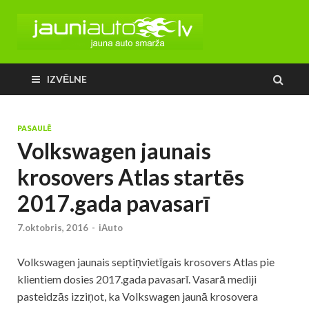
IZVĒLNE
PASAULĒ
Volkswagen jaunais
krosovers Atlas startēs
2017.gada pavasarī
7.oktobris, 2016
-
iAuto
Volkswagen jaunais septiņvietīgais krosovers Atlas pie
klientiem dosies 2017.gada pavasarī. Vasarā mediji
pasteidzās izziņot, ka Volkswagen jaunā krosovera