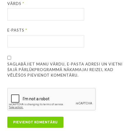
VĀRDS
*
E-PASTS
*
SAGLABĀJIET MANU VĀRDU, E-PASTA ADRESI UN VIETNI
ŠAJĀ PĀRLŪKPROGRAMMĀ NĀKAMAJAI REIZEI, KAD
VĒLĒŠOS PIEVIENOT KOMENTĀRU.