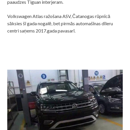
paaudzes Tiguan interjeram.
Volkswagen Atlas ražošana ASV, Čatanogas rūpnīcā
sāksies šī gada nogalē, bet pirmās automašīnas dīleru
centri saņems 2017.gada pavasarī.