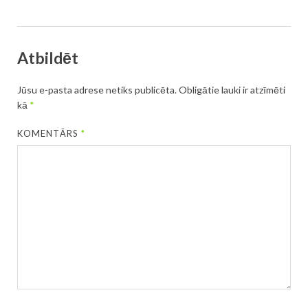
Atbildēt
Jūsu e-pasta adrese netiks publicēta.
Obligātie lauki ir atzīmēti
kā
*
KOMENTĀRS
*