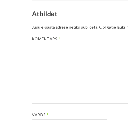
Atbildēt
Jūsu e-pasta adrese netiks publicēta.
Obligātie lauki i
KOMENTĀRS
*
VĀRDS
*