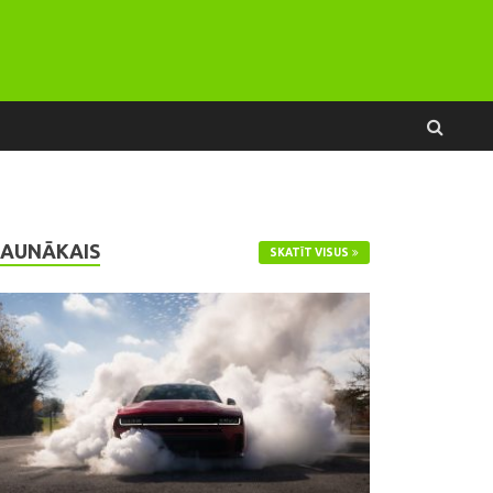
JAUNĀKAIS
SKATĪT VISUS