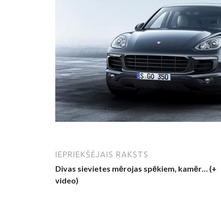
IEPRIEKŠĒJAIS RAKSTS
Divas sievietes mērojas spēkiem, kamēr… (+
video)