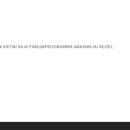
N VIETNI ŠAJĀ PĀRLŪKPROGRAMMĀ NĀKAMAJAI REIZEI,