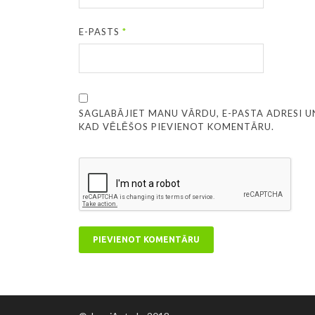
E-PASTS
*
SAGLABĀJIET MANU VĀRDU, E-PASTA ADRESI U
KAD VĒLĒŠOS PIEVIENOT KOMENTĀRU.