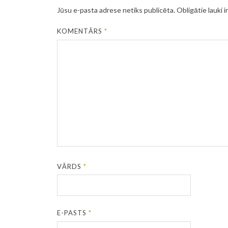
Jūsu e-pasta adrese netiks publicēta.
Obligātie lauki i
KOMENTĀRS
*
VĀRDS
*
E-PASTS
*