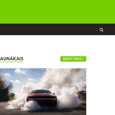
JAUNĀKAIS
SKATĪT VISUS