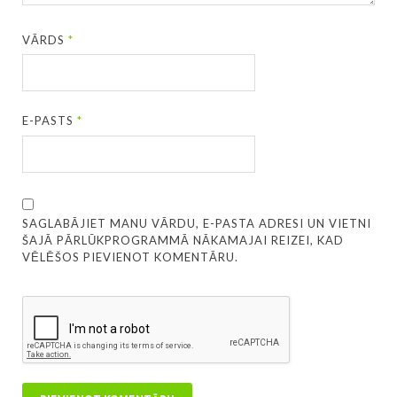
VĀRDS
*
E-PASTS
*
SAGLABĀJIET MANU VĀRDU, E-PASTA ADRESI UN VIETNI
ŠAJĀ PĀRLŪKPROGRAMMĀ NĀKAMAJAI REIZEI, KAD
VĒLĒŠOS PIEVIENOT KOMENTĀRU.