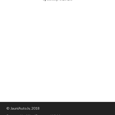
© JauniAuto.lv, 2018