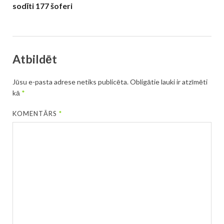
sodīti 177 šoferi
Atbildēt
Jūsu e-pasta adrese netiks publicēta.
Obligātie lauki ir atzīmēti
kā
*
KOMENTĀRS
*