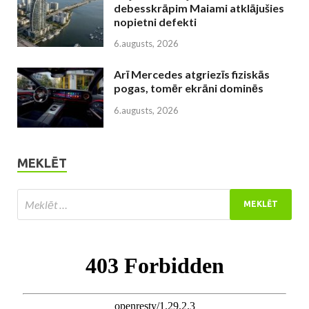
debesskrāpim Maiami atklājušies
nopietni defekti
6.augusts, 2026
Arī Mercedes atgriezīs fiziskās
pogas, tomēr ekrāni dominēs
6.augusts, 2026
MEKLĒT