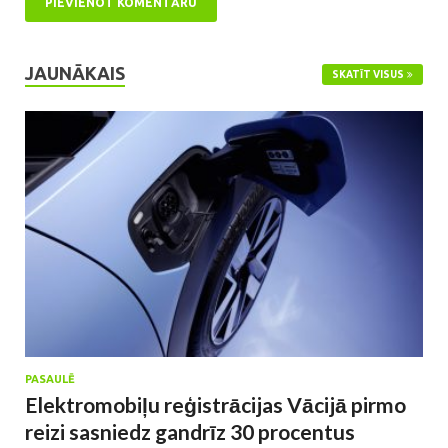
JAUNĀKAIS
SKATĪT VISUS
PASAULĒ
Elektromobiļu reģistrācijas Vācijā pirmo
reizi sasniedz gandrīz 30 procentus