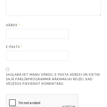
VĀRDS
*
E-PASTS
*
SAGLABĀJIET MANU VĀRDU, E-PASTA ADRESI UN VIETNI
ŠAJĀ PĀRLŪKPROGRAMMĀ NĀKAMAJAI REIZEI, KAD
VĒLĒŠOS PIEVIENOT KOMENTĀRU.