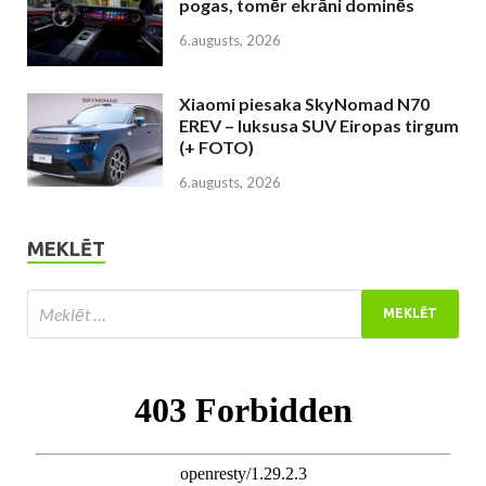
pogas, tomēr ekrāni dominēs
6.augusts, 2026
Xiaomi piesaka SkyNomad N70
EREV – luksusa SUV Eiropas tirgum
(+ FOTO)
6.augusts, 2026
MEKLĒT