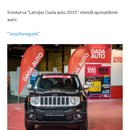
Konkursa “Latvijas Gada auto 2015” stendā apskatāmie
auto:
“
JeepRenegade
”