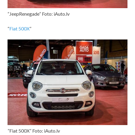
“JeepRenegade” Foto: iAuto.lv
“
Fiat 500X
”
”Fiat 500X” Foto: iAuto.lv