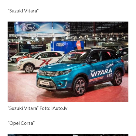
”Suzuki Vitara”
”Suzuki Vitara” Foto: iAuto.lv
”Opel Corsa”