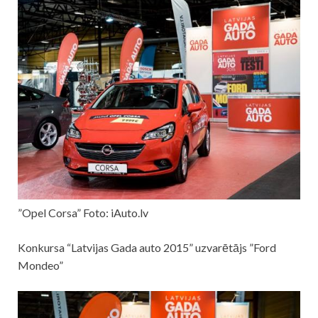
”Opel Corsa” Foto: iAuto.lv
Konkursa “Latvijas Gada auto 2015” uzvarētājs ”Ford
Mondeo”