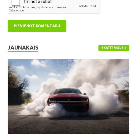
JAUNĀKAIS
SKATĪT VISUS