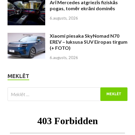
Arī Mercedes atgriezīs fiziskās
pogas, tomēr ekrāni dominēs
6.augusts, 2026
Xiaomi piesaka SkyNomad N70
EREV – luksusa SUV Eiropas tirgum
(+ FOTO)
6.augusts, 2026
MEKLĒT