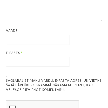
VĀRDS
*
E-PASTS
*
SAGLABĀJIET MANU VĀRDU, E-PASTA ADRESI UN VIETNI
ŠAJĀ PĀRLŪKPROGRAMMĀ NĀKAMAJAI REIZEI, KAD
VĒLĒŠOS PIEVIENOT KOMENTĀRU.