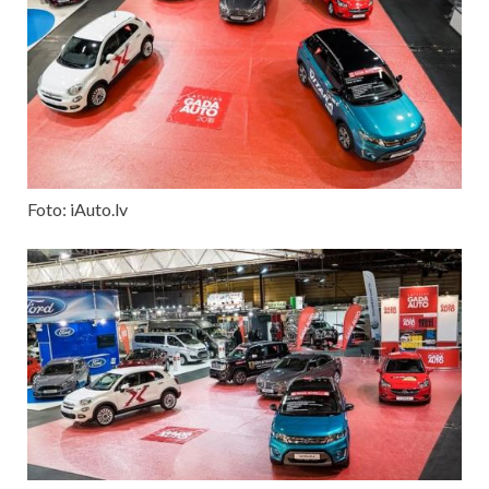
Foto: iAuto.lv