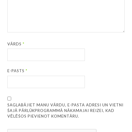
VĀRDS
*
E-PASTS
*
SAGLABĀJIET MANU VĀRDU, E-PASTA ADRESI UN VIETNI
ŠAJĀ PĀRLŪKPROGRAMMĀ NĀKAMAJAI REIZEI, KAD
VĒLĒŠOS PIEVIENOT KOMENTĀRU.