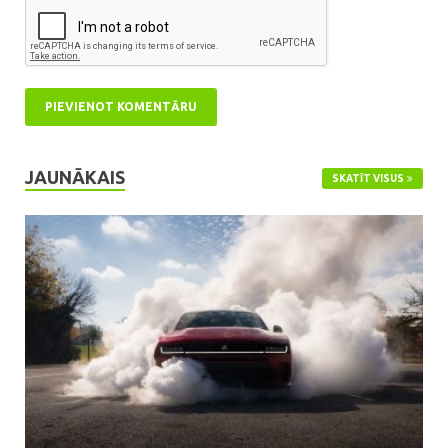
JAUNĀKAIS
SKATĪT VISUS