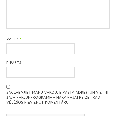
VĀRDS
*
E-PASTS
*
SAGLABĀJIET MANU VĀRDU, E-PASTA ADRESI UN VIETNI
ŠAJĀ PĀRLŪKPROGRAMMĀ NĀKAMAJAI REIZEI, KAD
VĒLĒŠOS PIEVIENOT KOMENTĀRU.