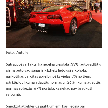
Foto: iAuto.lv
Satraucošs ir fakts, ka nepilna trešdaļa (33%) autovadītāju
pirms auto vadīšanas ir kādreiz lietojuši alkoholu,
narkotikas vai citas apreibinošās vielas, 7% no tiem,
pārkāpjot likuma atļautās normas un 26% likuma atļautās
normas robežās. 67% norāda, ka nekad nav braukuši
reibumā.
Sniedzot atbildes uz jautājumiem, kas liecina par