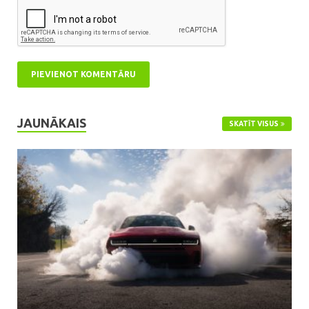
JAUNĀKAIS
SKATĪT VISUS