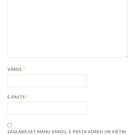
VĀRDS
*
E-PASTS
*
SAGLABĀJIET MANU VĀRDU, E-PASTA ADRESI UN VIETNI