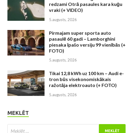
redzami Otrā pasaules kara kuģu
vraki (+ VIDEO)
5.augusts, 2026
Pirmajam super sporta auto
pasaulē 60 gadi – Lamborghini
piesaka īpašo versiju 99 vienībās (+
FOTO)
5.augusts, 2026
Tikai 12,8 kWh uz 100 km – Audi e-
tron būs visekonomiskākais
ražotāja elektroauto (+ FOTO)
5.augusts, 2026
MEKLĒT