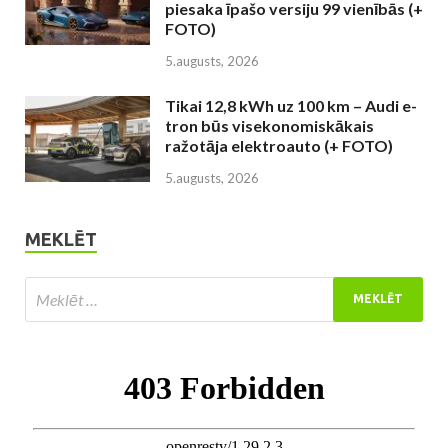
piesaka īpašo versiju 99 vienībās (+
FOTO)
5.augusts, 2026
Tikai 12,8 kWh uz 100 km – Audi e-
tron būs visekonomiskākais
ražotāja elektroauto (+ FOTO)
5.augusts, 2026
MEKLĒT