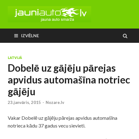
IZVĒLNE
LATVIJĀ
Dobelē uz gājēju pārejas
apvidus automašīna notriec
gājēju
23.janvāris, 2015
-
Nozare.lv
Vakar Dobelē uz gājēju pārejas apvidus automašīna
notrieca kādu 37 gadus vecu sievieti.