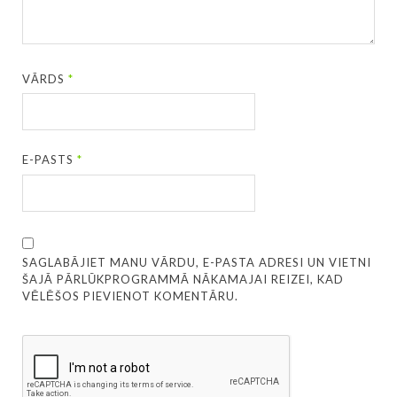
VĀRDS
*
E-PASTS
*
SAGLABĀJIET MANU VĀRDU, E-PASTA ADRESI UN VIETNI
ŠAJĀ PĀRLŪKPROGRAMMĀ NĀKAMAJAI REIZEI, KAD
VĒLĒŠOS PIEVIENOT KOMENTĀRU.