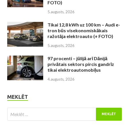
FOTO)
5.augusts, 2026
Tikai 12,8 kWh uz 100 km – Audi e-
tron būs visekonomiskākais
ražotāja elektroauto (+ FOTO)
5.augusts, 2026
97 procenti – jūlijā arī Dānijā
privātais sektors pircis gandrīz
tikai elektroautomobiļus
4.augusts, 2026
MEKLĒT