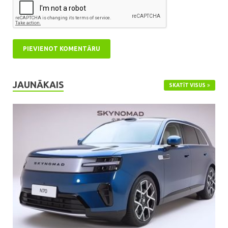
JAUNĀKAIS
SKATĪT VISUS