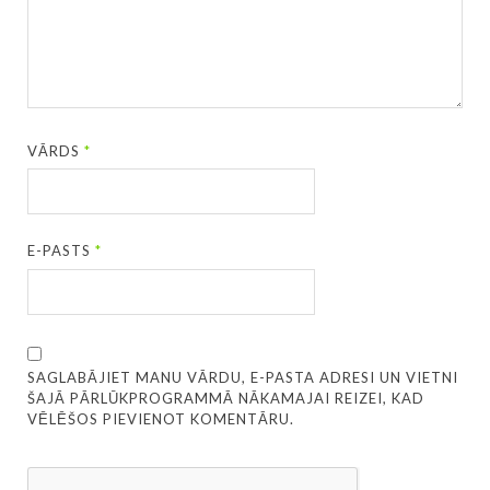
VĀRDS
*
E-PASTS
*
SAGLABĀJIET MANU VĀRDU, E-PASTA ADRESI UN VIETNI
ŠAJĀ PĀRLŪKPROGRAMMĀ NĀKAMAJAI REIZEI, KAD
VĒLĒŠOS PIEVIENOT KOMENTĀRU.