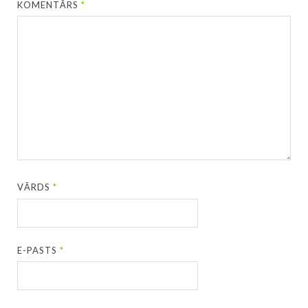
KOMENTĀRS
*
VĀRDS
*
E-PASTS
*