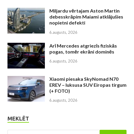
Miljardu vērtajam Aston Martin
debesskrāpim Maiami atklājušies
nopietni defekti
6.augusts, 2026
Arī Mercedes atgriezīs fiziskās
pogas, tomēr ekrāni dominēs
6.augusts, 2026
Xiaomi piesaka SkyNomad N70
EREV – luksusa SUV Eiropas tirgum
(+ FOTO)
6.augusts, 2026
MEKLĒT