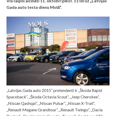
Visi laipni aicināti 11. oktobrī plkst. 11:00 uz „Latvijas
Gada auto testa dienu Molā”.
„Latvijas Gada auto 2015” pretendenti ir „Škoda Rapid
Spaceback”, „Škoda Octavia Scout”, „Jeep Cherokee”,
„Nissan Qashqai”, „Nissan Pulsar”, „Nissan X-Trail”,
„Renault Megane Grandtour”, „Renault Twingo”, „Dacia