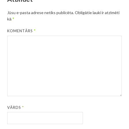
Jūsu e-pasta adrese netiks publicēta.
Obligātie lauki ir atzīmēti
kā
*
KOMENTĀRS
*
VĀRDS
*