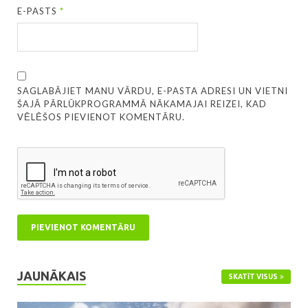
E-PASTS
*
SAGLABĀJIET MANU VĀRDU, E-PASTA ADRESI UN VIETNI
ŠAJĀ PĀRLŪKPROGRAMMĀ NĀKAMAJAI REIZEI, KAD
VĒLĒŠOS PIEVIENOT KOMENTĀRU.
JAUNĀKAIS
SKATĪT VISUS