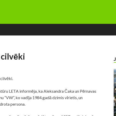
 cilvēki
cilvēki.
ģentūru LETA informēja, ka Aleksandra Čaka un Pērnavas
u “VW”, ko vadīja 1984.gadā dzimis vīrietis, un
drota persona.