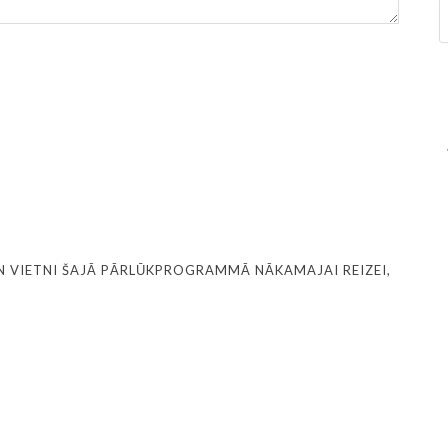
N VIETNI ŠAJĀ PĀRLŪKPROGRAMMĀ NĀKAMAJAI REIZEI,