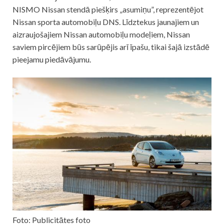
NISMO Nissan stendā piešķirs „asumiņu”, reprezentējot
Nissan sporta automobiļu DNS. Līdztekus jaunajiem un
aizraujošajiem Nissan automobiļu modeļiem, Nissan
saviem pircējiem būs sarūpējis arī īpašu, tikai šajā izstādē
pieejamu piedāvājumu.
Foto: Publicitātes foto