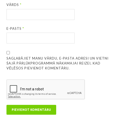
VĀRDS
*
E-PASTS
*
SAGLABĀJIET MANU VĀRDU, E-PASTA ADRESI UN VIETNI
ŠAJĀ PĀRLŪKPROGRAMMĀ NĀKAMAJAI REIZEI, KAD
VĒLĒŠOS PIEVIENOT KOMENTĀRU.