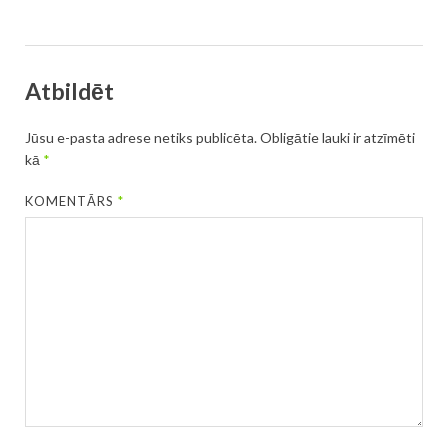
Atbildēt
Jūsu e-pasta adrese netiks publicēta.
Obligātie lauki ir atzīmēti
kā
*
KOMENTĀRS
*