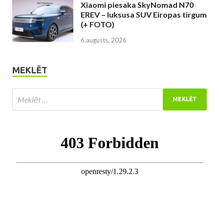
Xiaomi piesaka SkyNomad N70
EREV – luksusa SUV Eiropas tirgum
(+ FOTO)
6.augusts, 2026
MEKLĒT