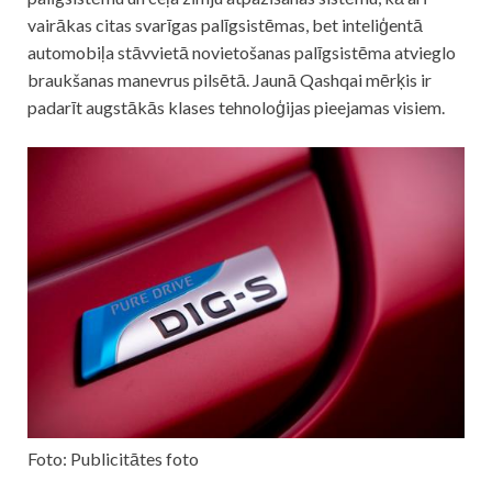
vairākas citas svarīgas palīgsistēmas, bet inteliģentā
automobiļa stāvvietā novietošanas palīgsistēma atvieglo
braukšanas manevrus pilsētā. Jaunā Qashqai mērķis ir
padarīt augstākās klases tehnoloģijas pieejamas visiem.
Foto: Publicitātes foto