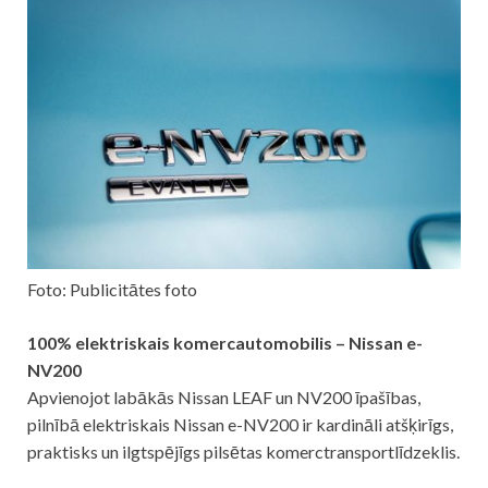
Foto: Publicitātes foto
100% elektriskais komercautomobilis – Nissan e-
NV200
Apvienojot labākās Nissan LEAF un NV200 īpašības,
pilnībā elektriskais Nissan e-NV200 ir kardināli atšķirīgs,
praktisks un ilgtspējīgs pilsētas komerctransportlīdzeklis.