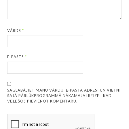
VĀRDS
*
E-PASTS
*
SAGLABĀJIET MANU VĀRDU, E-PASTA ADRESI UN VIETNI
ŠAJĀ PĀRLŪKPROGRAMMĀ NĀKAMAJAI REIZEI, KAD
VĒLĒŠOS PIEVIENOT KOMENTĀRU.