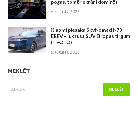
pogas, tomēr ekrāni dominēs
6.augusts, 2026
Xiaomi piesaka SkyNomad N70
EREV – luksusa SUV Eiropas tirgum
(+ FOTO)
6.augusts, 2026
MEKLĒT