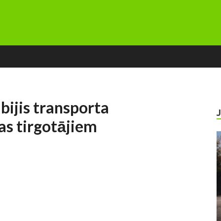
bijis transporta
s tirgotājiem