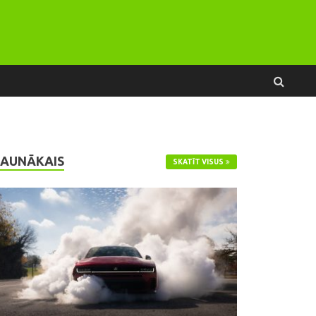
JAUNĀKAIS
SKATĪT VISUS