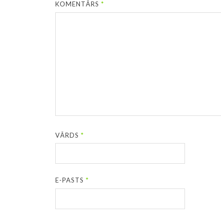
KOMENTĀRS
*
VĀRDS
*
E-PASTS
*