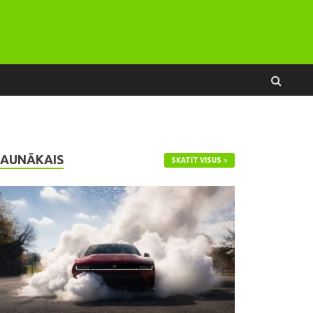
JAUNĀKAIS
SKATĪT VISUS