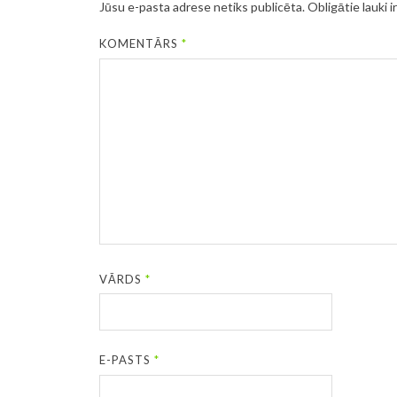
Jūsu e-pasta adrese netiks publicēta.
Obligātie lauki i
KOMENTĀRS
*
VĀRDS
*
E-PASTS
*