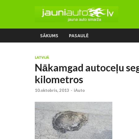
SĀKUMS
PASAULĒ
LATVIJĀ
Nākamgad autoceļu seg
kilometros
10.oktobris, 2013
-
iAuto