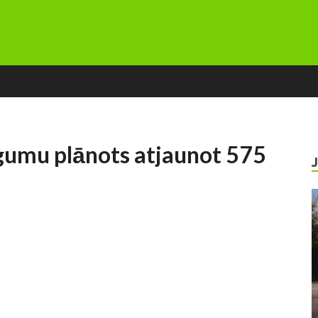
umu plānots atjaunot 575