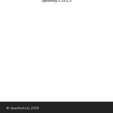
© JauniAuto.lv, 2018