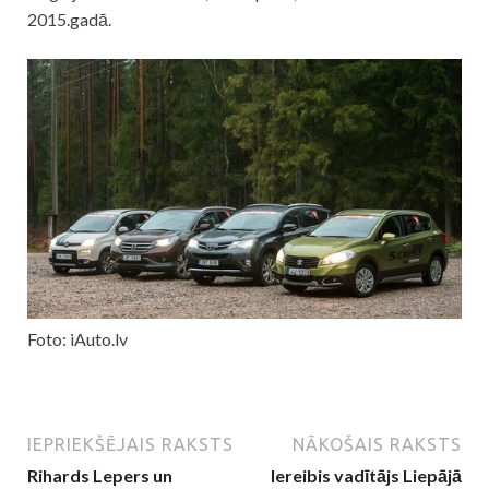
2015.gadā.
Foto: iAuto.lv
IEPRIEKŠĒJAIS RAKSTS
NĀKOŠAIS RAKSTS
Rihards Lepers un
Iereibis vadītājs Liepājā