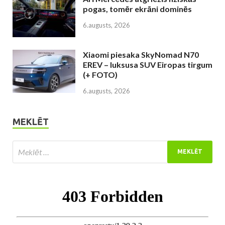
pogas, tomēr ekrāni dominēs
6.augusts, 2026
Xiaomi piesaka SkyNomad N70
EREV – luksusa SUV Eiropas tirgum
(+ FOTO)
6.augusts, 2026
MEKLĒT