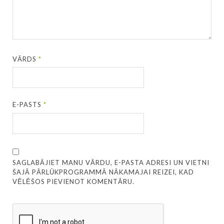
VĀRDS
*
E-PASTS
*
SAGLABĀJIET MANU VĀRDU, E-PASTA ADRESI UN VIETNI
ŠAJĀ PĀRLŪKPROGRAMMĀ NĀKAMAJAI REIZEI, KAD
VĒLĒŠOS PIEVIENOT KOMENTĀRU.