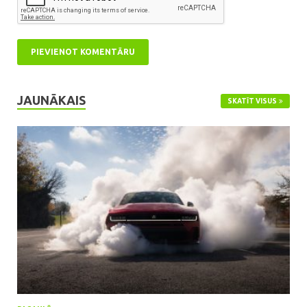
JAUNĀKAIS
SKATĪT VISUS