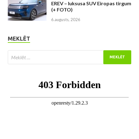
EREV – luksusa SUV Eiropas tirgum
(+ FOTO)
6.augusts, 2026
MEKLĒT