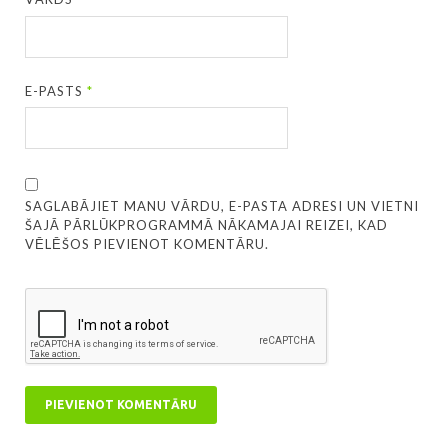
E-PASTS
*
SAGLABĀJIET MANU VĀRDU, E-PASTA ADRESI UN VIETNI
ŠAJĀ PĀRLŪKPROGRAMMĀ NĀKAMAJAI REIZEI, KAD
VĒLĒŠOS PIEVIENOT KOMENTĀRU.