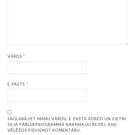
VĀRDS
*
E-PASTS
*
SAGLABĀJIET MANU VĀRDU, E-PASTA ADRESI UN VIETNI
ŠAJĀ PĀRLŪKPROGRAMMĀ NĀKAMAJAI REIZEI, KAD
VĒLĒŠOS PIEVIENOT KOMENTĀRU.