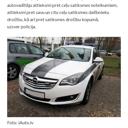
autovadītāju attieksmi pret ceļu satiksmes noteikumiem,
attieksmi pret savu un citu ceļu satiksmes dalībnieku
drošību, kā arī pret satiksmes drošību kopumā,
uzsver
policija
.
Foto: iAuto.lv