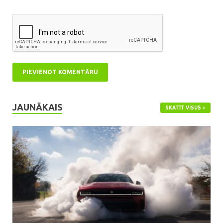
JAUNĀKAIS
SKATĪT VISUS