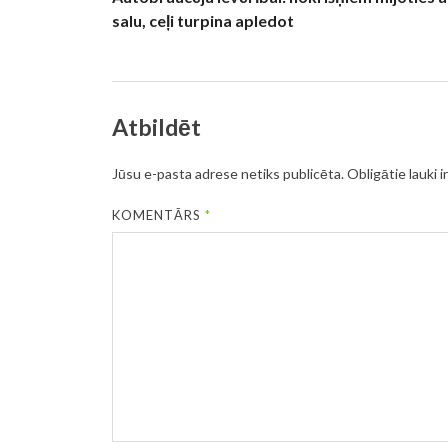
salu, ceļi turpina apledot
Atbildēt
Jūsu e-pasta adrese netiks publicēta.
Obligātie lauki i
KOMENTĀRS
*