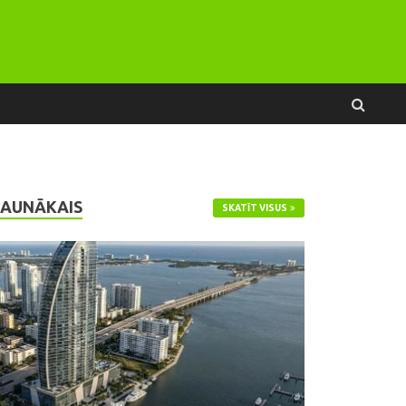
JAUNĀKAIS
SKATĪT VISUS