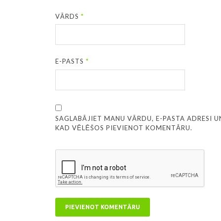
VĀRDS
*
E-PASTS
*
SAGLABĀJIET MANU VĀRDU, E-PASTA ADRESI U
KAD VĒLĒŠOS PIEVIENOT KOMENTĀRU.