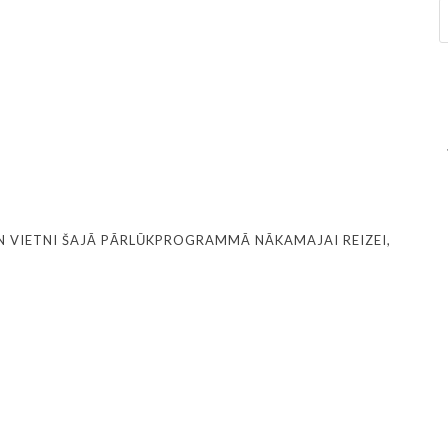
N VIETNI ŠAJĀ PĀRLŪKPROGRAMMĀ NĀKAMAJAI REIZEI,