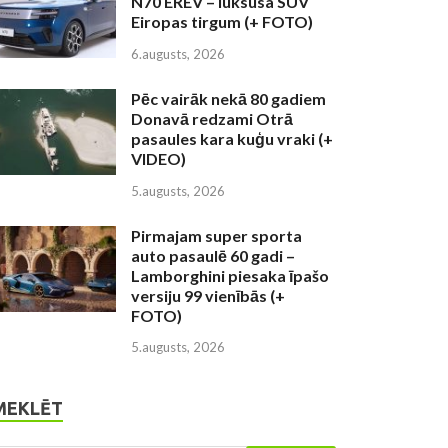
N70 EREV – luksusa SUV
Eiropas tirgum (+ FOTO)
6.augusts, 2026
Pēc vairāk nekā 80 gadiem
Donavā redzami Otrā
pasaules kara kuģu vraki (+
VIDEO)
5.augusts, 2026
Pirmajam super sporta
auto pasaulē 60 gadi –
Lamborghini piesaka īpašo
versiju 99 vienībās (+
FOTO)
5.augusts, 2026
MEKLĒT