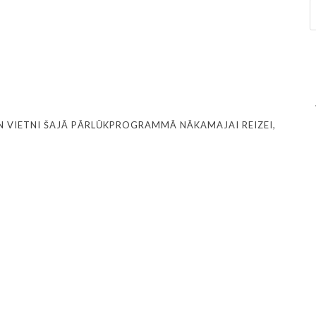
N VIETNI ŠAJĀ PĀRLŪKPROGRAMMĀ NĀKAMAJAI REIZEI,