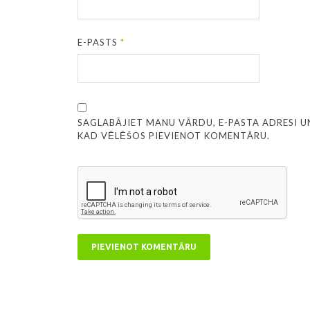
E-PASTS
*
SAGLABĀJIET MANU VĀRDU, E-PASTA ADRESI U
KAD VĒLĒŠOS PIEVIENOT KOMENTĀRU.