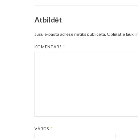
Atbildēt
Jūsu e-pasta adrese netiks publicēta.
Obligātie lauki i
KOMENTĀRS
*
VĀRDS
*