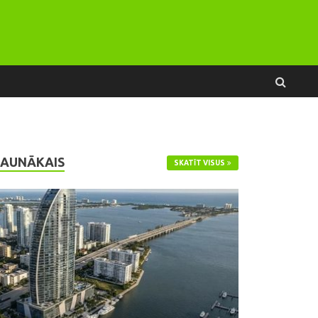
JAUNĀKAIS
SKATĪT VISUS