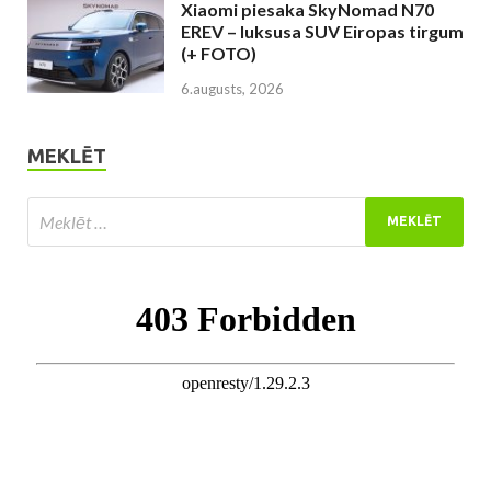
Xiaomi piesaka SkyNomad N70
EREV – luksusa SUV Eiropas tirgum
(+ FOTO)
6.augusts, 2026
MEKLĒT