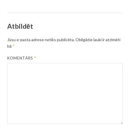
Atbildēt
Jūsu e-pasta adrese netiks publicēta.
Obligātie lauki ir atzīmēti
kā
*
KOMENTĀRS
*