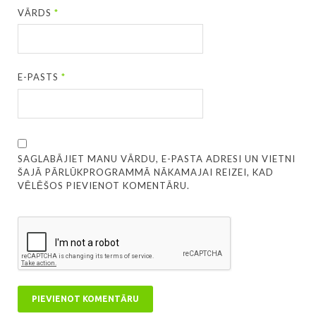
VĀRDS
*
E-PASTS
*
SAGLABĀJIET MANU VĀRDU, E-PASTA ADRESI UN VIETNI
ŠAJĀ PĀRLŪKPROGRAMMĀ NĀKAMAJAI REIZEI, KAD
VĒLĒŠOS PIEVIENOT KOMENTĀRU.