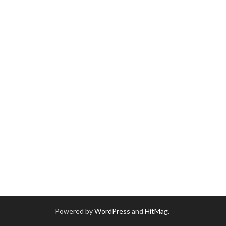
Powered by
WordPress
and
HitMag
.