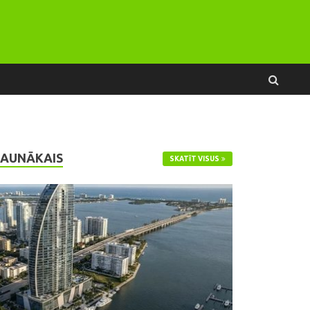
JAUNĀKAIS
SKATĪT VISUS