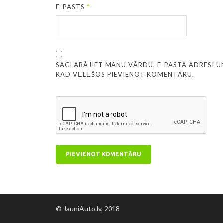
E-PASTS
*
SAGLABĀJIET MANU VĀRDU, E-PASTA ADRESI U
KAD VĒLĒŠOS PIEVIENOT KOMENTĀRU.
© JauniAuto.lv, 2018