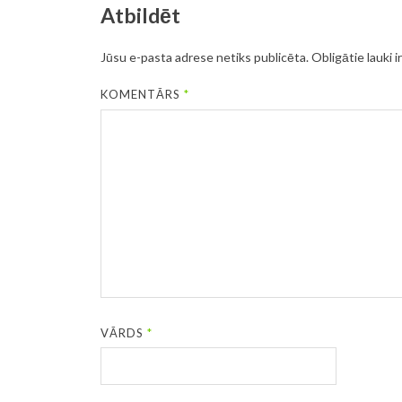
Atbildēt
Jūsu e-pasta adrese netiks publicēta.
Obligātie lauki i
KOMENTĀRS
*
VĀRDS
*