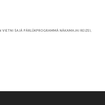
N VIETNI ŠAJĀ PĀRLŪKPROGRAMMĀ NĀKAMAJAI REIZEI,