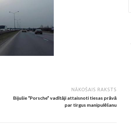
NĀKOŠAIS RAKSTS
Bijušie “Porsche” vadītāji attaisnoti tiesas prāvā
par tirgus manipulēšanu