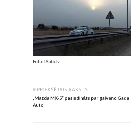
Foto: iAuto.lv
IEPRIEKŠĒJAIS RAKSTS
„Mazda MX-5” pasludināts par galveno Gada
Auto