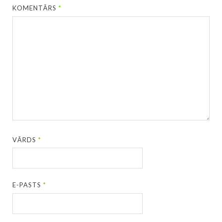
KOMENTĀRS
*
VĀRDS
*
E-PASTS
*