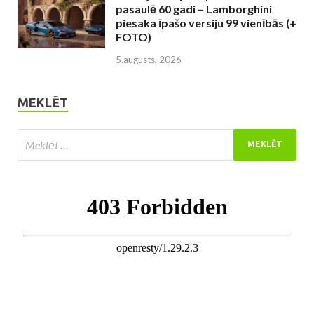
pasaulē 60 gadi – Lamborghini
piesaka īpašo versiju 99 vienībās (+
FOTO)
5.augusts, 2026
MEKLĒT