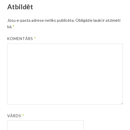
Atbildēt
Jūsu e-pasta adrese netiks publicēta.
Obligātie lauki ir atzīmēti
kā
*
KOMENTĀRS
*
VĀRDS
*