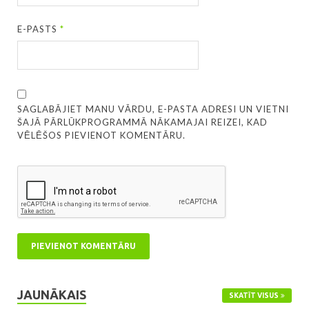
E-PASTS
*
SAGLABĀJIET MANU VĀRDU, E-PASTA ADRESI UN VIETNI
ŠAJĀ PĀRLŪKPROGRAMMĀ NĀKAMAJAI REIZEI, KAD
VĒLĒŠOS PIEVIENOT KOMENTĀRU.
JAUNĀKAIS
SKATĪT VISUS