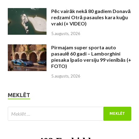
Pēc vairāk nekā 80 gadiem Donavā
redzami Otrā pasaules kara kuģu
vraki (+ VIDEO)
5.augusts, 2026
Pirmajam super sporta auto
pasaulē 60 gadi – Lamborghini
piesaka īpašo versiju 99 vienībās (+
FOTO)
5.augusts, 2026
MEKLĒT