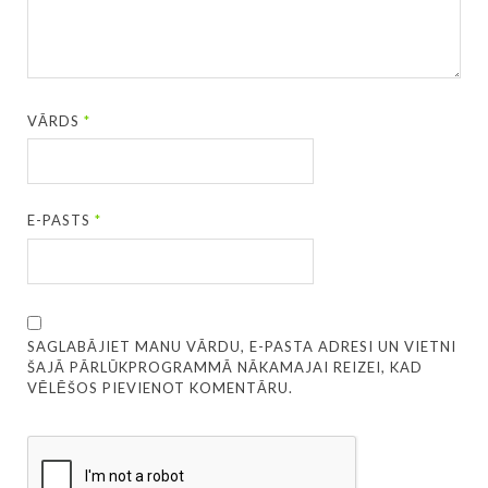
VĀRDS
*
E-PASTS
*
SAGLABĀJIET MANU VĀRDU, E-PASTA ADRESI UN VIETNI
ŠAJĀ PĀRLŪKPROGRAMMĀ NĀKAMAJAI REIZEI, KAD
VĒLĒŠOS PIEVIENOT KOMENTĀRU.