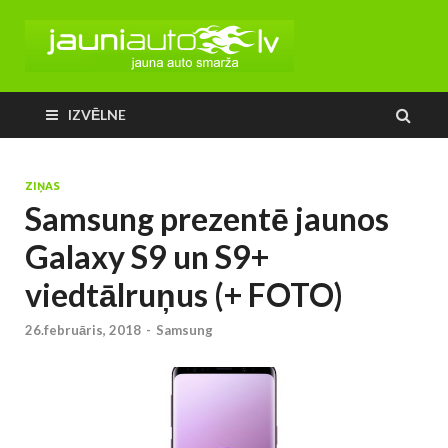
IZVĒLNE
ZIŅAS
Samsung prezentē jaunos
Galaxy S9 un S9+
viedtālruņus (+ FOTO)
26.februāris, 2018
-
Samsung