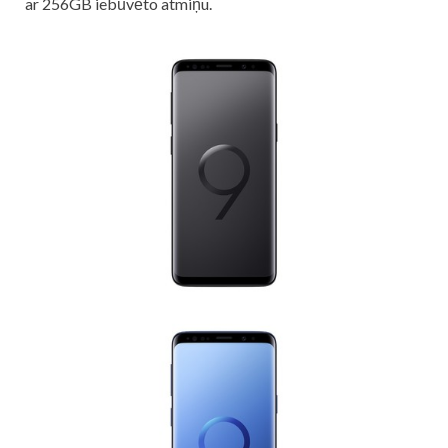
ar 256GB iebūvēto atmiņu.