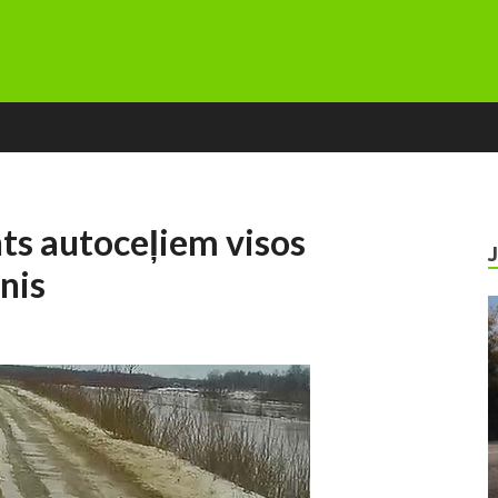
nts autoceļiem visos
nis