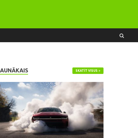
JAUNĀKAIS
SKATĪT VISUS