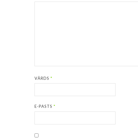
VĀRDS
*
E-PASTS
*