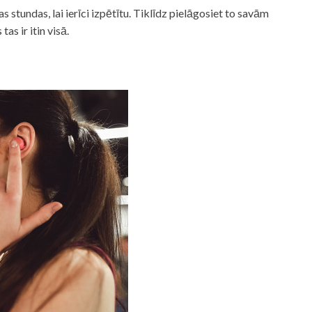
as stundas, lai ierīci izpētītu. Tiklīdz pielāgosiet to savām
tas ir itin visā.