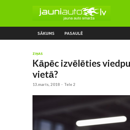
SĀKUMS
PASAULĒ
ZIŅAS
Kāpēc izvēlēties viedpu
vietā?
13.marts, 2018
-
Tele 2