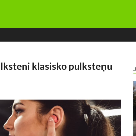
lksteni klasisko pulksteņu