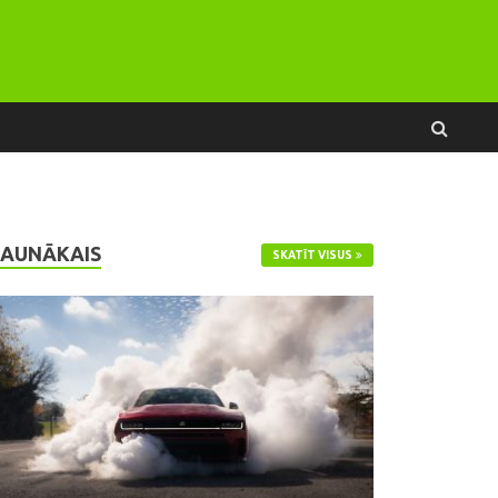
JAUNĀKAIS
SKATĪT VISUS