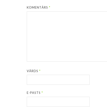
KOMENTĀRS
*
VĀRDS
*
E-PASTS
*