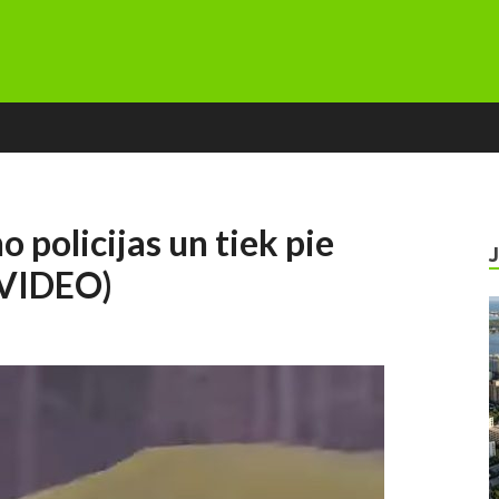
o policijas un tiek pie
 VIDEO)