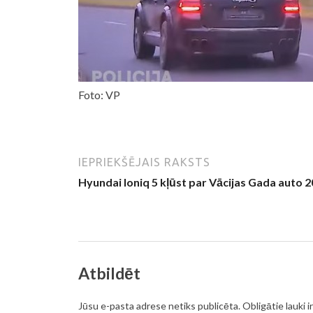
Foto: VP
IEPRIEKŠĒJAIS RAKSTS
Hyundai Ioniq 5 kļūst par Vācijas Gada auto 
Atbildēt
Jūsu e-pasta adrese netiks publicēta.
Obligātie lauki i