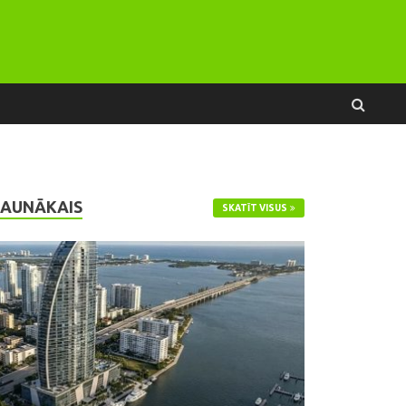
JAUNĀKAIS
SKATĪT VISUS