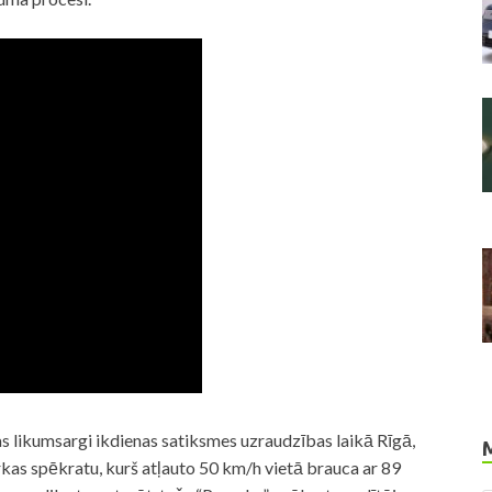
jas likumsargi ikdienas satiksmes uzraudzības laikā Rīgā,
as spēkratu, kurš atļauto 50 km/h vietā brauca ar 89