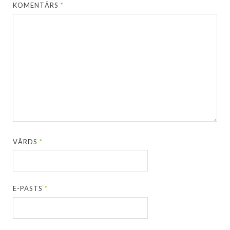
KOMENTĀRS
*
VĀRDS
*
E-PASTS
*