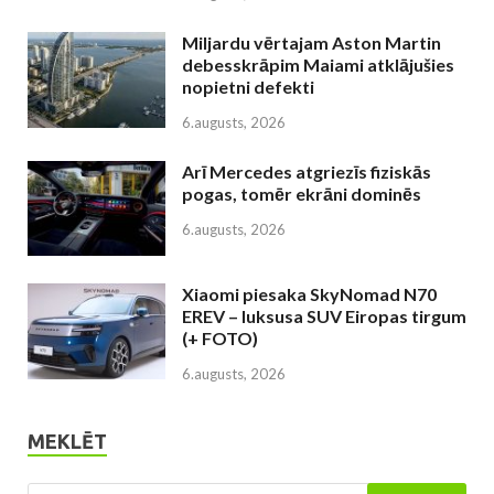
Miljardu vērtajam Aston Martin
debesskrāpim Maiami atklājušies
nopietni defekti
6.augusts, 2026
Arī Mercedes atgriezīs fiziskās
pogas, tomēr ekrāni dominēs
6.augusts, 2026
Xiaomi piesaka SkyNomad N70
EREV – luksusa SUV Eiropas tirgum
(+ FOTO)
6.augusts, 2026
MEKLĒT