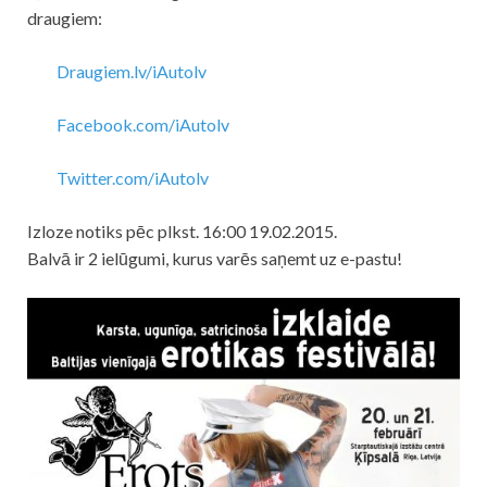
draugiem:
Draugiem.lv/iAutolv
Facebook.com/iAutolv
Twitter.com/iAutolv
Izloze notiks pēc plkst. 16:00 19.02.2015.
Balvā ir 2 ielūgumi, kurus varēs saņemt uz e-pastu!