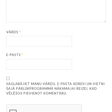
VĀRDS
*
E-PASTS
*
SAGLABĀJIET MANU VĀRDU, E-PASTA ADRESI UN VIETNI
ŠAJĀ PĀRLŪKPROGRAMMĀ NĀKAMAJAI REIZEI, KAD
VĒLĒŠOS PIEVIENOT KOMENTĀRU.