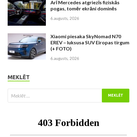
Arī Mercedes atgriezīs fiziskās
pogas, tomēr ekrāni dominēs
6.augusts, 2026
Xiaomi piesaka SkyNomad N70
EREV – luksusa SUV Eiropas tirgum
(+ FOTO)
6.augusts, 2026
MEKLĒT