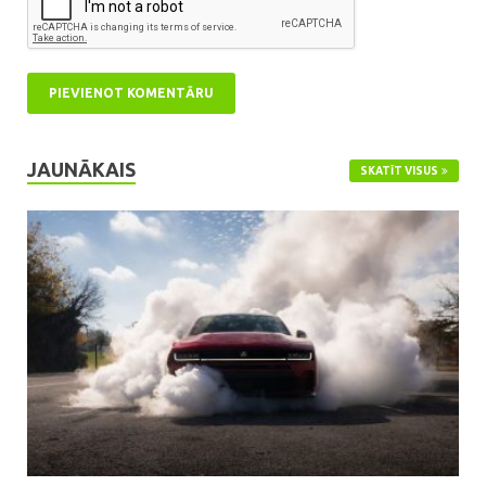
JAUNĀKAIS
SKATĪT VISUS