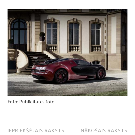
Foto: Publicitātes foto
IEPRIEKŠĒJAIS RAKSTS
NĀKOŠAIS RAKSTS