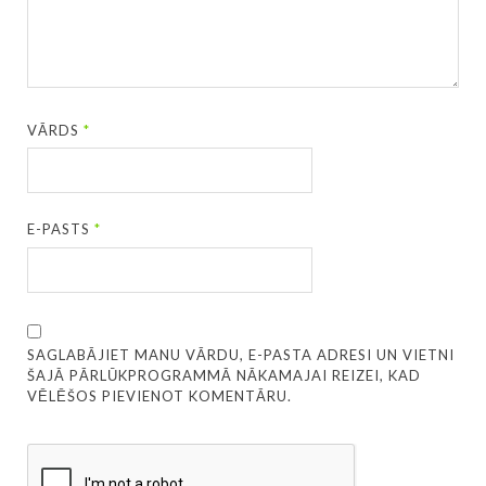
VĀRDS
*
E-PASTS
*
SAGLABĀJIET MANU VĀRDU, E-PASTA ADRESI UN VIETNI
ŠAJĀ PĀRLŪKPROGRAMMĀ NĀKAMAJAI REIZEI, KAD
VĒLĒŠOS PIEVIENOT KOMENTĀRU.