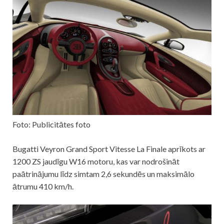
Foto: Publicitātes foto
Bugatti Veyron Grand Sport Vitesse La Finale aprīkots ar
1200 ZS jaudīgu W16 motoru, kas var nodrošināt
paātrinājumu līdz simtam 2,6 sekundēs un maksimālo
ātrumu 410 km/h.