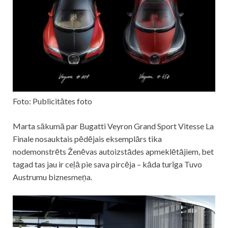
Foto: Publicitātes foto
Marta sākumā par Bugatti Veyron Grand Sport Vitesse La
Finale nosauktais pēdējais eksemplārs tika
nodemonstrēts Ženēvas autoizstādes apmeklētājiem, bet
tagad tas jau ir ceļā pie sava pircēja – kāda turīga Tuvo
Austrumu biznesmeņa.