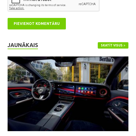
JAUNĀKAIS
SKATĪT VISUS