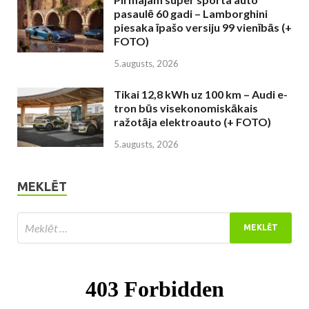
pasaulē 60 gadi – Lamborghini
piesaka īpašo versiju 99 vienībās (+
FOTO)
5.augusts, 2026
Tikai 12,8 kWh uz 100 km – Audi e-
tron būs visekonomiskākais
ražotāja elektroauto (+ FOTO)
5.augusts, 2026
MEKLĒT