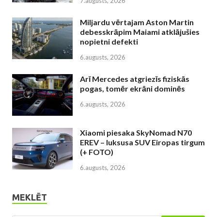
7.augusts, 2026
Miljardu vērtajam Aston Martin
debesskrāpim Maiami atklājušies
nopietni defekti
6.augusts, 2026
Arī Mercedes atgriezīs fiziskās
pogas, tomēr ekrāni dominēs
6.augusts, 2026
Xiaomi piesaka SkyNomad N70
EREV – luksusa SUV Eiropas tirgum
(+ FOTO)
6.augusts, 2026
MEKLĒT