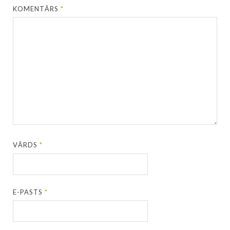
KOMENTĀRS
*
VĀRDS
*
E-PASTS
*