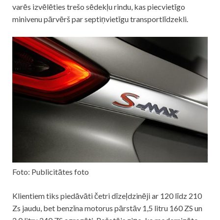
varēs izvēlēties trešo sēdekļu rindu, kas piecvietīgo
minivenu pārvērš par septiņvietīgu transportlīdzekli.
Foto: Publicitātes foto
Klientiem tiks piedāvāti četri dīzeļdzinēji ar 120 līdz 210
Zs jaudu, bet benzīna motorus pārstāv 1,5 litru 160 ZS un