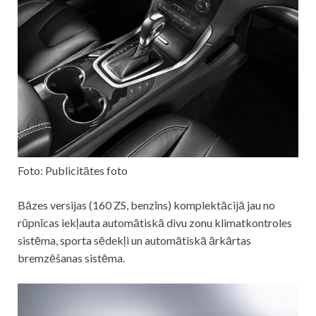
Foto: Publicitātes foto
Bāzes versijas (160 ZS, benzīns) komplektācijā jau no
rūpnīcas iekļauta automātiskā divu zonu klimatkontroles
sistēma, sporta sēdekļi un automātiskā ārkārtas
bremzēšanas sistēma.