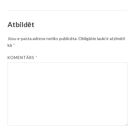
Atbildēt
Jūsu e-pasta adrese netiks publicēta.
Obligātie lauki ir atzīmēti
kā
*
KOMENTĀRS
*