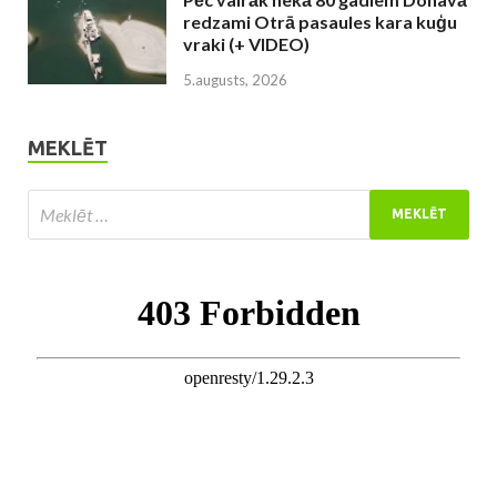
redzami Otrā pasaules kara kuģu
vraki (+ VIDEO)
5.augusts, 2026
MEKLĒT