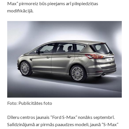
Max” pirmoreiz būs pieejams arī pilnpiedziņas
modifikācijā.
Foto: Publicitātes foto
Dīleru centros jaunais “Ford S-Max” nonāks septembrī.
Salīdzinājumā ar pirmās paaudzes modeli, jaunā “S-Max”