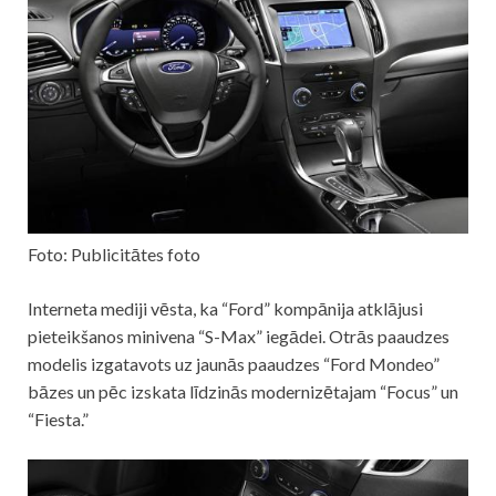
Foto: Publicitātes foto
Interneta mediji vēsta, ka “Ford” kompānija atklājusi
pieteikšanos minivena “S-Max” iegādei. Otrās paaudzes
modelis izgatavots uz jaunās paaudzes “Ford Mondeo”
bāzes un pēc izskata līdzinās modernizētajam “Focus” un
“Fiesta.”