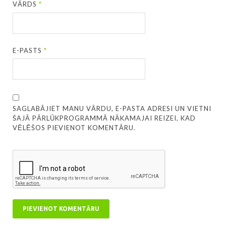
VĀRDS
*
E-PASTS
*
SAGLABĀJIET MANU VĀRDU, E-PASTA ADRESI UN VIETNI
ŠAJĀ PĀRLŪKPROGRAMMĀ NĀKAMAJAI REIZEI, KAD
VĒLĒŠOS PIEVIENOT KOMENTĀRU.