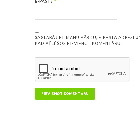
E-PASTS
*
SAGLABĀJIET MANU VĀRDU, E-PASTA ADRESI U
KAD VĒLĒŠOS PIEVIENOT KOMENTĀRU.