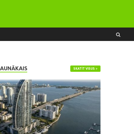
JAUNĀKAIS
SKATĪT VISUS