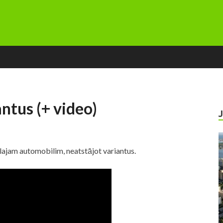
ntus (+ video)
lajam automobilim, neatstājot variantus.