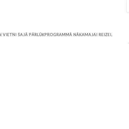
N VIETNI ŠAJĀ PĀRLŪKPROGRAMMĀ NĀKAMAJAI REIZEI,