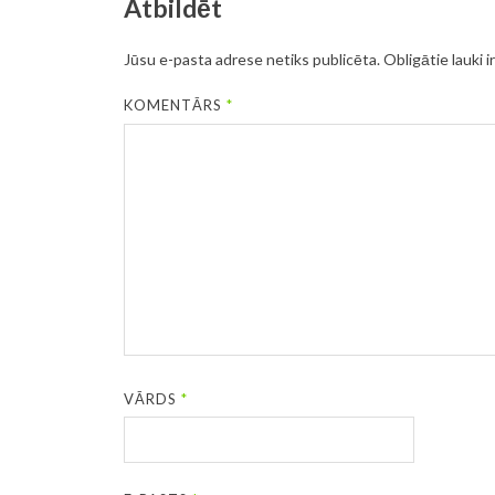
Atbildēt
Jūsu e-pasta adrese netiks publicēta.
Obligātie lauki i
KOMENTĀRS
*
VĀRDS
*