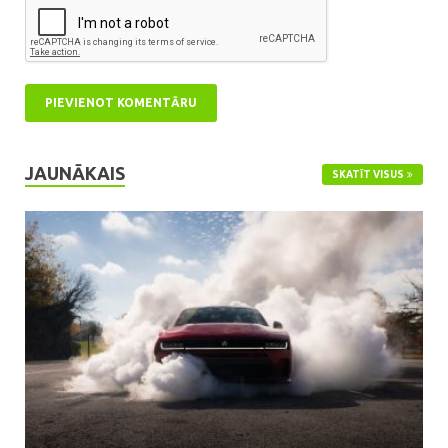
JAUNĀKAIS
SKATĪT VISUS