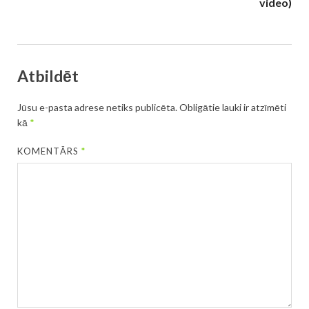
video)
Atbildēt
Jūsu e-pasta adrese netiks publicēta.
Obligātie lauki ir atzīmēti
kā
*
KOMENTĀRS
*