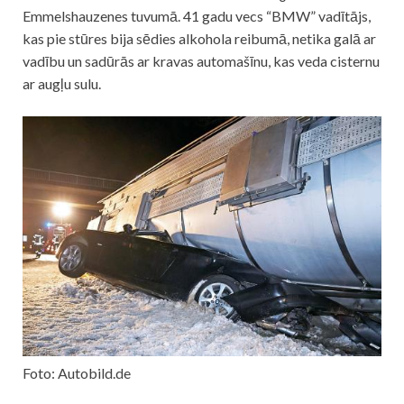
Emmelshauzenes tuvumā. 41 gadu vecs “BMW” vadītājs,
kas pie stūres bija sēdies alkohola reibumā, netika galā ar
vadību un sadūrās ar kravas automašīnu, kas veda cisternu
ar augļu sulu.
Foto: Autobild.de