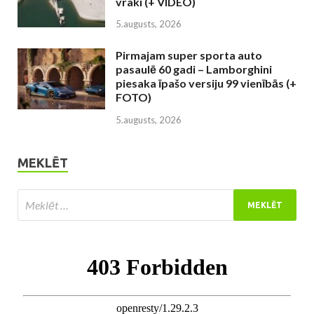
vraki (+ VIDEO)
5.augusts, 2026
Pirmajam super sporta auto
pasaulē 60 gadi – Lamborghini
piesaka īpašo versiju 99 vienībās (+
FOTO)
5.augusts, 2026
MEKLĒT