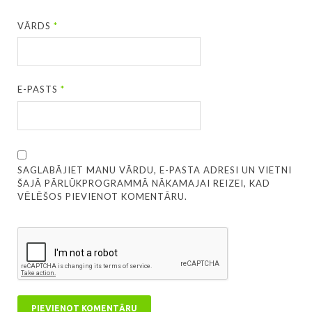
VĀRDS
*
E-PASTS
*
SAGLABĀJIET MANU VĀRDU, E-PASTA ADRESI UN VIETNI
ŠAJĀ PĀRLŪKPROGRAMMĀ NĀKAMAJAI REIZEI, KAD
VĒLĒŠOS PIEVIENOT KOMENTĀRU.