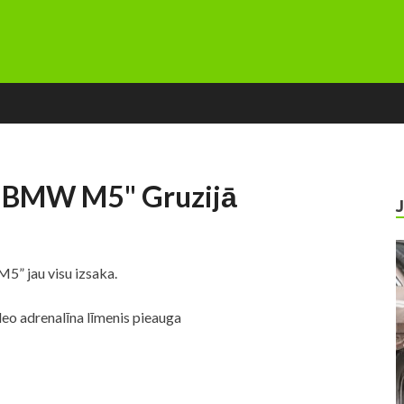
 "BMW M5" Gruzijā
” jau visu izsaka.
deo adrenalīna līmenis pieauga