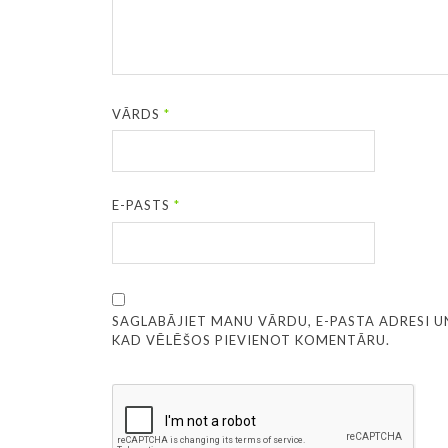
VĀRDS
*
E-PASTS
*
SAGLABĀJIET MANU VĀRDU, E-PASTA ADRESI U
KAD VĒLĒŠOS PIEVIENOT KOMENTĀRU.