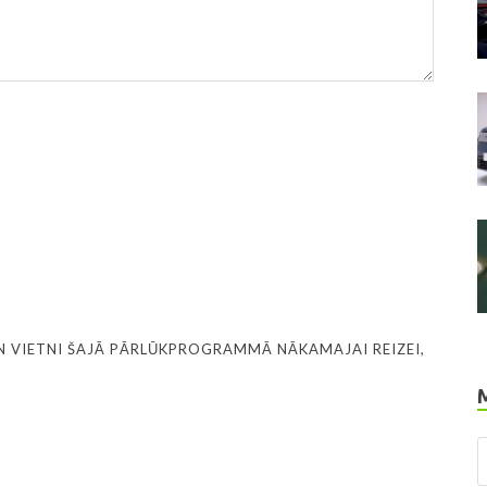
N VIETNI ŠAJĀ PĀRLŪKPROGRAMMĀ NĀKAMAJAI REIZEI,