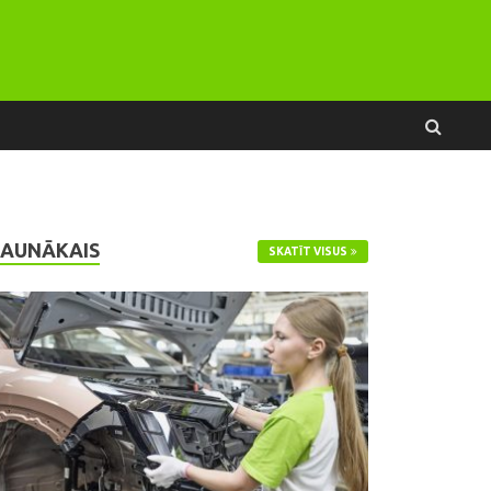
JAUNĀKAIS
SKATĪT VISUS