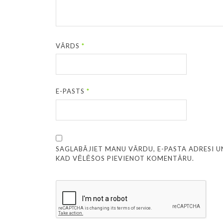
VĀRDS
*
E-PASTS
*
SAGLABĀJIET MANU VĀRDU, E-PASTA ADRESI U
KAD VĒLĒŠOS PIEVIENOT KOMENTĀRU.