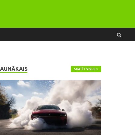
JAUNĀKAIS
SKATĪT VISUS