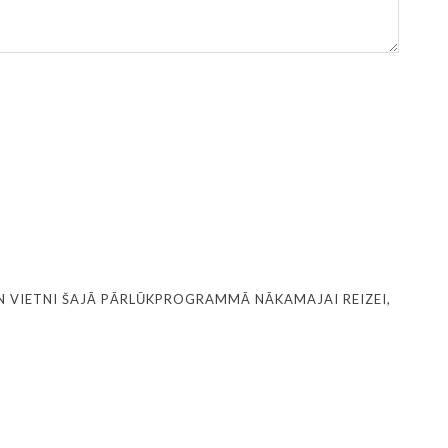
N VIETNI ŠAJĀ PĀRLŪKPROGRAMMĀ NĀKAMAJAI REIZEI,