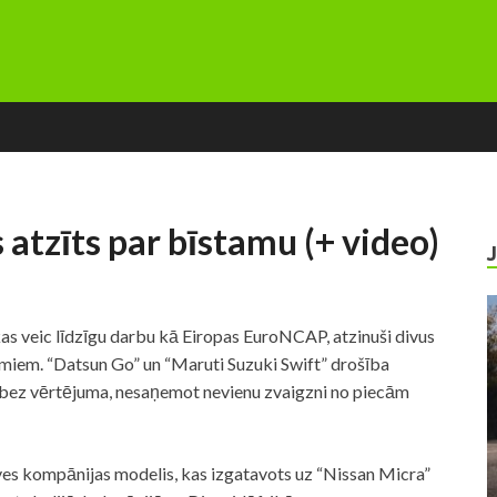
 atzīts par bīstamu (+ video)
kas veic līdzīgu darbu kā Eiropas EuroNCAP, atzinuši divus
amiem. “Datsun Go” un “Maruti Suzuki Swift” drošība
uši bez vērtējuma, nesaņemot nevienu zvaigzni no piecām
ves kompānijas modelis, kas izgatavots uz “Nissan Micra”