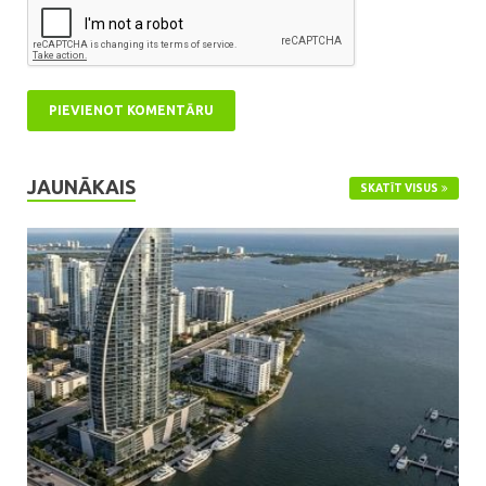
JAUNĀKAIS
SKATĪT VISUS