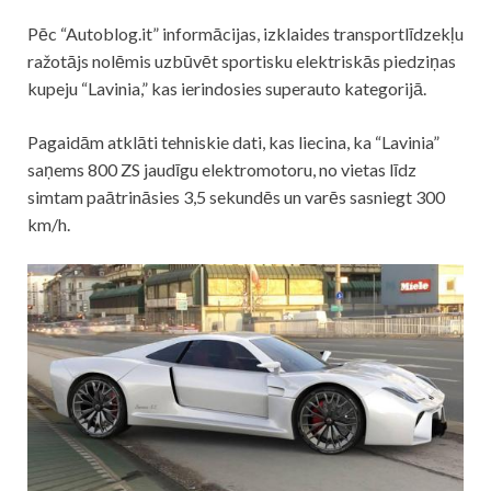
Pēc “Autoblog.it” informācijas, izklaides transportlīdzekļu
ražotājs nolēmis uzbūvēt sportisku elektriskās piedziņas
kupeju “Lavinia,” kas ierindosies superauto kategorijā.
Pagaidām atklāti tehniskie dati, kas liecina, ka “Lavinia”
saņems 800 ZS jaudīgu elektromotoru, no vietas līdz
simtam paātrināsies 3,5 sekundēs un varēs sasniegt 300
km/h.