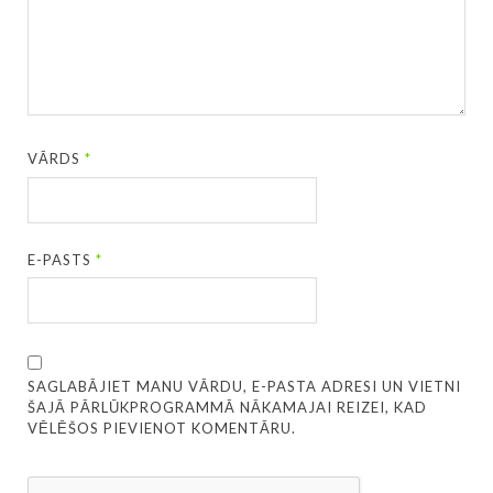
VĀRDS
*
E-PASTS
*
SAGLABĀJIET MANU VĀRDU, E-PASTA ADRESI UN VIETNI
ŠAJĀ PĀRLŪKPROGRAMMĀ NĀKAMAJAI REIZEI, KAD
VĒLĒŠOS PIEVIENOT KOMENTĀRU.