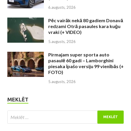
6.augusts, 2026
Pēc vairāk nekā 80 gadiem Donavā
redzami Otrā pasaules kara kuģu
vraki (+ VIDEO)
5.augusts, 2026
Pirmajam super sporta auto
pasaulē 60 gadi – Lamborghini
piesaka īpašo versiju 99 vienībās (+
FOTO)
5.augusts, 2026
MEKLĒT