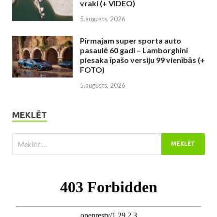
vraki (+ VIDEO)
5.augusts, 2026
Pirmajam super sporta auto
pasaulē 60 gadi – Lamborghini
piesaka īpašo versiju 99 vienībās (+
FOTO)
5.augusts, 2026
MEKLĒT