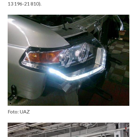
13 196-21 810).
Foto: UAZ