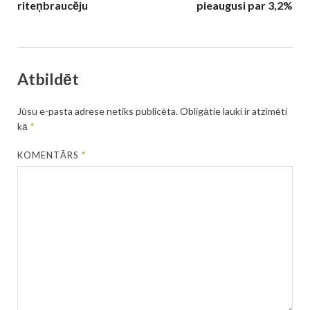
riteņbraucēju
pieaugusi par 3,2%
Atbildēt
Jūsu e-pasta adrese netiks publicēta.
Obligātie lauki ir atzīmēti
kā
*
KOMENTĀRS
*