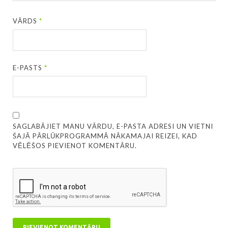
VĀRDS
*
E-PASTS
*
SAGLABĀJIET MANU VĀRDU, E-PASTA ADRESI UN VIETNI
ŠAJĀ PĀRLŪKPROGRAMMĀ NĀKAMAJAI REIZEI, KAD
VĒLĒŠOS PIEVIENOT KOMENTĀRU.