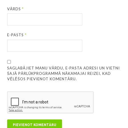
VĀRDS
*
E-PASTS
*
SAGLABĀJIET MANU VĀRDU, E-PASTA ADRESI UN VIETNI
ŠAJĀ PĀRLŪKPROGRAMMĀ NĀKAMAJAI REIZEI, KAD
VĒLĒŠOS PIEVIENOT KOMENTĀRU.