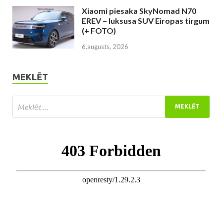
Xiaomi piesaka SkyNomad N70
EREV – luksusa SUV Eiropas tirgum
(+ FOTO)
6.augusts, 2026
MEKLĒT