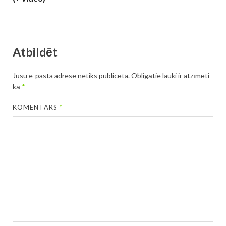
Atbildēt
Jūsu e-pasta adrese netiks publicēta.
Obligātie lauki ir atzīmēti
kā
*
KOMENTĀRS
*