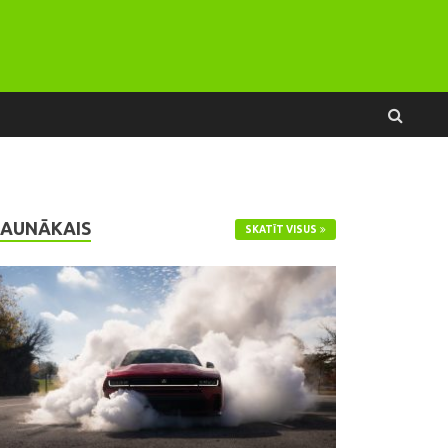
JAUNĀKAIS
SKATĪT VISUS