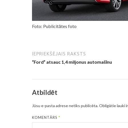
Foto: Publicitātes foto
IEPRIEKŠĒJAIS RAKSTS
“Ford” atsauc 1,4 miljonus automašīnu
Atbildēt
Jūsu e-pasta adrese netiks publicēta.
Obligātie lauki i
KOMENTĀRS
*