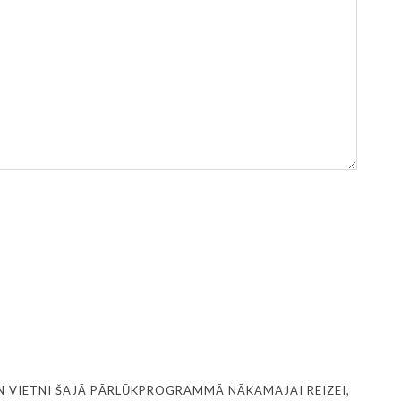
N VIETNI ŠAJĀ PĀRLŪKPROGRAMMĀ NĀKAMAJAI REIZEI,