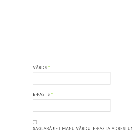
VĀRDS
*
E-PASTS
*
SAGLABĀJIET MANU VĀRDU, E-PASTA ADRESI U