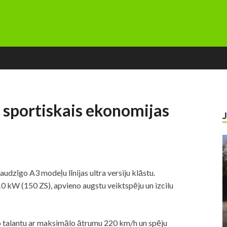
: sportiskais ekonomijas
udzīgo A3 modeļu līnijas ultra versiju klāstu.
10 kW (150 ZS), apvieno augstu veiktspēju un izcilu
ko talantu ar maksimālo ātrumu 220 km/h un spēju