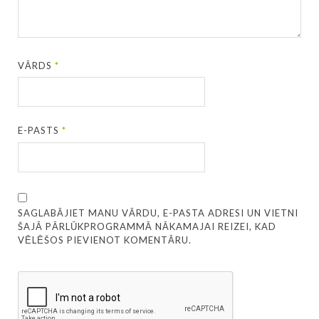
VĀRDS
*
E-PASTS
*
SAGLABĀJIET MANU VĀRDU, E-PASTA ADRESI UN VIETNI
ŠAJĀ PĀRLŪKPROGRAMMĀ NĀKAMAJAI REIZEI, KAD
VĒLĒŠOS PIEVIENOT KOMENTĀRU.