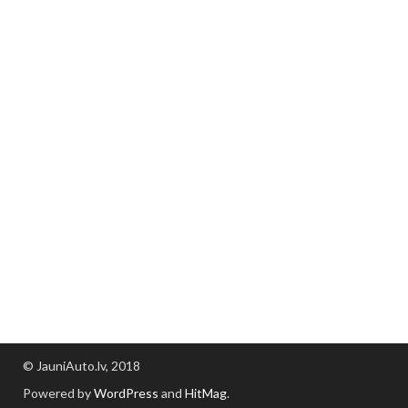
© JauniAuto.lv, 2018
Powered by
WordPress
and
HitMag
.