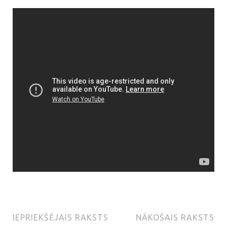
IEPRIEKŠĒJAIS RAKSTS
NĀKOŠAIS RAKSTS