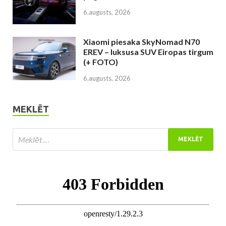
6.augusts, 2026
Xiaomi piesaka SkyNomad N70
EREV – luksusa SUV Eiropas tirgum
(+ FOTO)
6.augusts, 2026
MEKLĒT