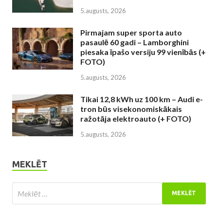
5.augusts, 2026
Pirmajam super sporta auto
pasaulē 60 gadi – Lamborghini
piesaka īpašo versiju 99 vienībās (+
FOTO)
5.augusts, 2026
Tikai 12,8 kWh uz 100 km – Audi e-
tron būs visekonomiskākais
ražotāja elektroauto (+ FOTO)
5.augusts, 2026
MEKLĒT