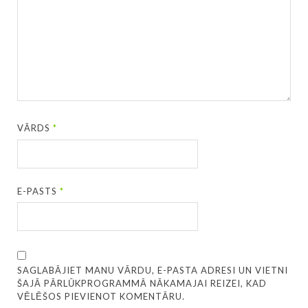
VĀRDS
*
E-PASTS
*
SAGLABĀJIET MANU VĀRDU, E-PASTA ADRESI UN VIETNI
ŠAJĀ PĀRLŪKPROGRAMMĀ NĀKAMAJAI REIZEI, KAD
VĒLĒŠOS PIEVIENOT KOMENTĀRU.