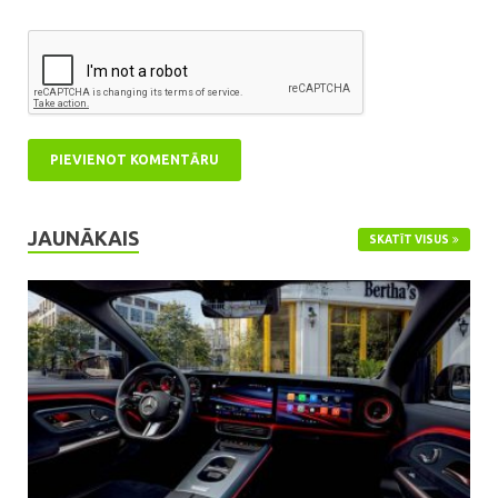
JAUNĀKAIS
SKATĪT VISUS