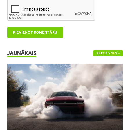
JAUNĀKAIS
SKATĪT VISUS