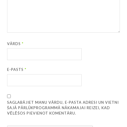
VĀRDS
*
E-PASTS
*
SAGLABĀJIET MANU VĀRDU, E-PASTA ADRESI UN VIETNI
ŠAJĀ PĀRLŪKPROGRAMMĀ NĀKAMAJAI REIZEI, KAD
VĒLĒŠOS PIEVIENOT KOMENTĀRU.