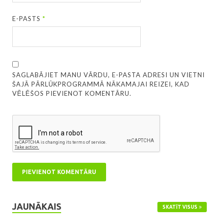
E-PASTS
*
SAGLABĀJIET MANU VĀRDU, E-PASTA ADRESI UN VIETNI
ŠAJĀ PĀRLŪKPROGRAMMĀ NĀKAMAJAI REIZEI, KAD
VĒLĒŠOS PIEVIENOT KOMENTĀRU.
JAUNĀKAIS
SKATĪT VISUS