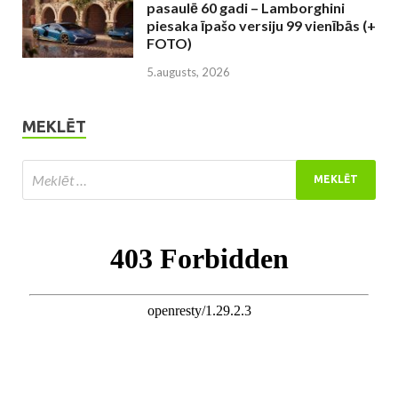
pasaulē 60 gadi – Lamborghini
piesaka īpašo versiju 99 vienībās (+
FOTO)
5.augusts, 2026
MEKLĒT