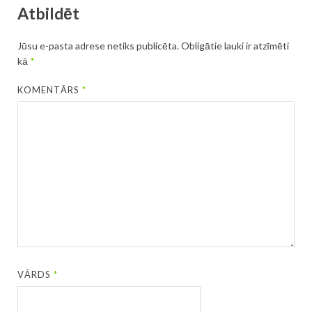
Atbildēt
Jūsu e-pasta adrese netiks publicēta.
Obligātie lauki ir atzīmēti
kā
*
KOMENTĀRS
*
VĀRDS
*